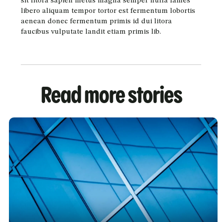
sit litora sapien metus magna semper nulla fames
libero aliquam tempor tortor est fermentum lobortis
aenean donec fermentum primis id dui litora
faucibus vulputate landit etiam primis lib.
Read more stories