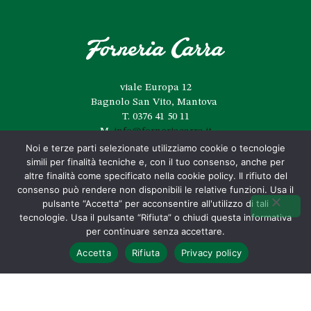
viale Europa 12
Bagnolo San Vito, Mantova
T.
0376 41 50 11
M.
info@forneriacarra.it
Noi e terze parti selezionate utilizziamo cookie o tecnologie
simili per finalità tecniche e, con il tuo consenso, anche per
altre finalità come specificato nella cookie policy. Il rifiuto del
CONTATTACI
consenso può rendere non disponibili le relative funzioni. Usa il
pulsante “Accetta” per acconsentire all'utilizzo di tali
tecnologie. Usa il pulsante “Rifiuta” o chiudi questa informativa
per continuare senza accettare.
Accetta
Rifiuta
Privacy policy