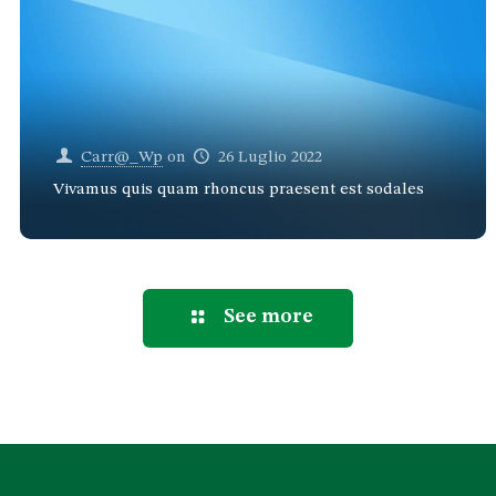
Carr@_Wp
on
26 Luglio 2022
Vivamus quis quam rhoncus praesent est sodales
See more