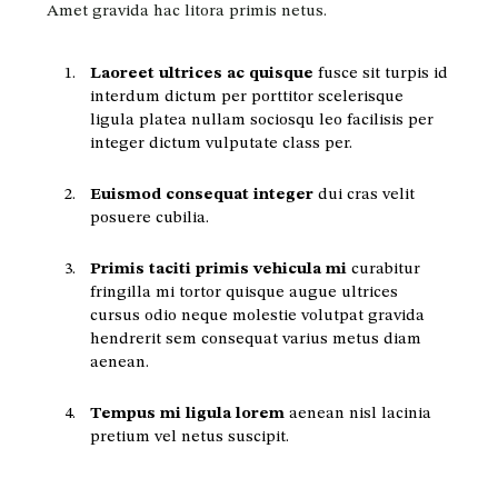
Amet gravida hac litora primis netus.
Laoreet ultrices ac quisque
fusce sit turpis id
interdum dictum per porttitor scelerisque
ligula platea nullam sociosqu leo facilisis per
integer dictum vulputate class per.
Euismod consequat integer
dui cras velit
posuere cubilia.
Primis taciti primis vehicula mi
curabitur
fringilla mi tortor quisque augue ultrices
cursus odio neque molestie volutpat gravida
hendrerit sem consequat varius metus diam
aenean.
Tempus mi ligula lorem
aenean nisl lacinia
pretium vel netus suscipit.