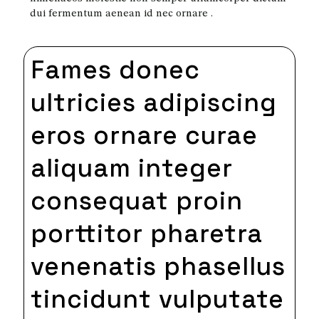
dui fermentum aenean id nec ornare .
Fames donec
ultricies adipiscing
eros ornare curae
aliquam integer
consequat proin
porttitor pharetra
venenatis phasellus
tincidunt vulputate