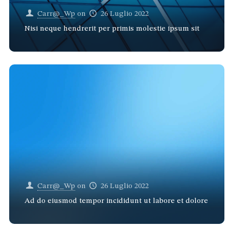
Carr@_Wp
on
26 Luglio 2022
Nisi neque hendrerit per primis molestie ipsum sit
Carr@_Wp
on
26 Luglio 2022
Ad do eiusmod tempor incididunt ut labore et dolore